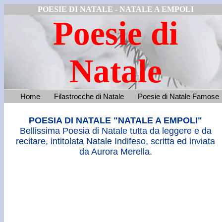
POESIE DI NATALE
- NATALE A EMPOLI
Poesie di
Natale
Home
Filastrocche di Natale
Poesie di Natale Famose
POESIA DI NATALE "NATALE A EMPOLI"
Bellissima Poesia di Natale tutta da leggere e da
recitare, intitolata Natale Indifeso, scritta ed inviata
da Aurora Merella.